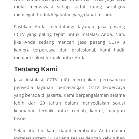
mulai mengawasi setiap sudut ruang sekaligus
mencegah tindak kejahatan yang dapat terjadi.
Pastikan Anda mendatangi layanan jasa pasang
CCTV yang paling tepat untuk instalasi Anda. Nah,
jika Anda sedang mencari jasa pasang CCTV 8
kamera terpercaya dan profesional, kami hadir
menjadi solusi terbaik untuk Anda.
Tentang Kami
Jasa Instalasi CCTV (JIC) merupakan perusahaan
penyedia layanan pemasangan CCTV terpercaya
yang berada di Jakarta. Kami berpengalaman selama
lebih dari 20 tahun dalam menyediakan solusi
keamanan terbaik untuk rumah, kantor, maupun
bisnis.
Selain itu, tim kami dapat membantu Anda dalam
instalasi sistem CCTV yang sesuai dengan kebutuhan