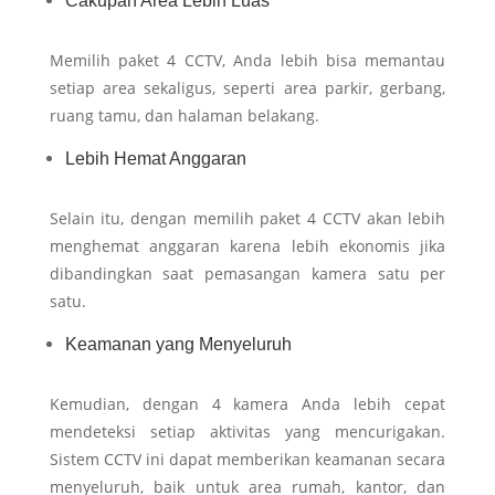
Cakupan Area Lebih Luas
Memilih paket 4 CCTV, Anda lebih bisa memantau
setiap area sekaligus, seperti area parkir, gerbang,
ruang tamu, dan halaman belakang.
Lebih Hemat Anggaran
Selain itu, dengan memilih paket 4 CCTV akan lebih
menghemat anggaran karena lebih ekonomis jika
dibandingkan saat pemasangan kamera satu per
satu.
Keamanan yang Menyeluruh
Kemudian, dengan 4 kamera Anda lebih cepat
mendeteksi setiap aktivitas yang mencurigakan.
Sistem CCTV ini dapat memberikan keamanan secara
menyeluruh, baik untuk area rumah, kantor, dan