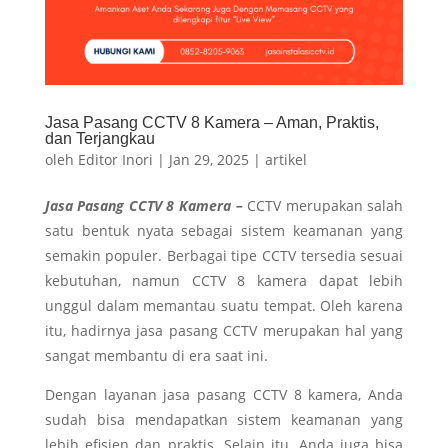
Jasa Pasang CCTV 8 Kamera – Aman, Praktis,
dan Terjangkau
oleh
Editor Inori
|
Jan 29, 2025
|
artikel
Jasa Pasang CCTV 8 Kamera –
CCTV merupakan salah
satu bentuk nyata sebagai sistem keamanan yang
semakin populer. Berbagai tipe CCTV tersedia sesuai
kebutuhan, namun CCTV 8 kamera dapat lebih
unggul dalam memantau suatu tempat. Oleh karena
itu, hadirnya jasa pasang CCTV merupakan hal yang
sangat membantu di era saat ini.
Dengan layanan jasa pasang CCTV 8 kamera, Anda
sudah bisa mendapatkan sistem keamanan yang
lebih efisien dan praktis. Selain itu, Anda juga bisa