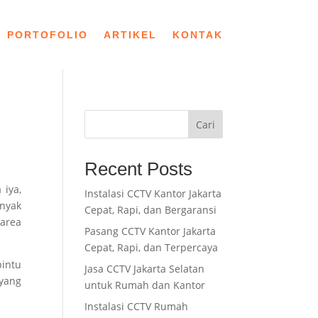
PORTOFOLIO
ARTIKEL
KONTAK
Cari
Recent Posts
 iya,
Instalasi CCTV Kantor Jakarta
anyak
Cepat, Rapi, dan Bergaransi
area
Pasang CCTV Kantor Jakarta
Cepat, Rapi, dan Terpercaya
intu
Jasa CCTV Jakarta Selatan
yang
untuk Rumah dan Kantor
Instalasi CCTV Rumah