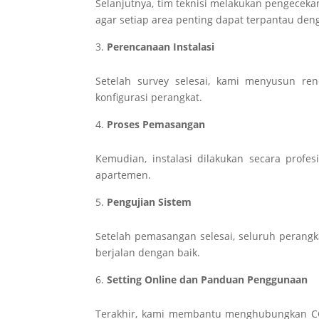
Selanjutnya, tim teknisi melakukan pengeceka
agar setiap area penting dapat terpantau den
Perencanaan Instalasi
Setelah survey selesai, kami menyusun re
konfigurasi perangkat.
Proses Pemasangan
Kemudian, instalasi dilakukan secara prof
apartemen.
Pengujian Sistem
Setelah pemasangan selesai, seluruh perangk
berjalan dengan baik.
Setting Online dan Panduan Penggunaan
Terakhir, kami membantu menghubungkan CC