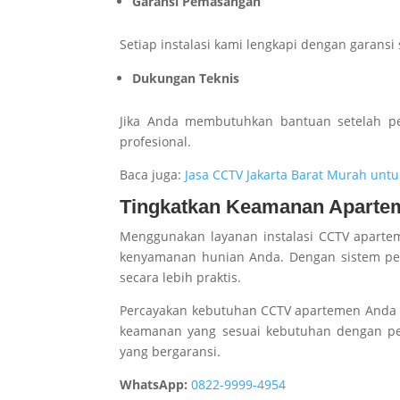
Garansi Pemasangan
Setiap instalasi kami lengkapi dengan garan
Dukungan Teknis
Jika Anda membutuhkan bantuan setelah p
profesional.
Baca juga:
Jasa CCTV Jakarta Barat Murah unt
Tingkatkan Keamanan Aparte
Menggunakan layanan instalasi CCTV aparte
kenyamanan hunian Anda. Dengan sistem pen
secara lebih praktis.
Percayakan kebutuhan CCTV apartemen Anda k
keamanan yang sesuai kebutuhan dengan pem
yang bergaransi.
WhatsApp:
0822-9999-4954