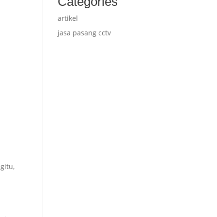
Categories
artikel
jasa pasang cctv
gitu,