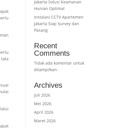
Jakarta Solusi Keamanan
Hunian Optimal
apat
Instalasi CCTV Apartemen
perlu
Jakarta Siap Survey dan
Pasang
kaman
Recent
Comments
erlu
tata
Tidak ada komentar untuk
ditampilkan.
Archives
suai
ulai
Juli 2026
Mei 2026
alui
April 2026
Maret 2026
dapat