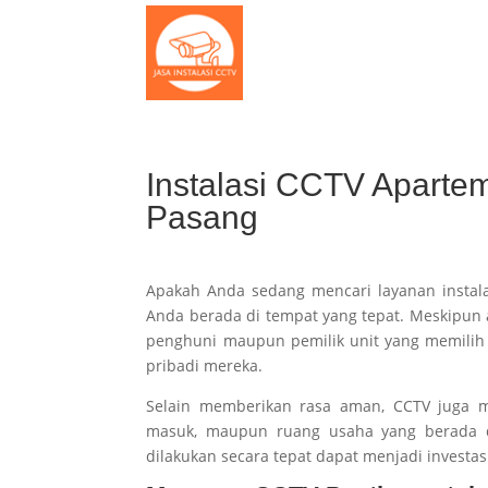
Instalasi CCTV Aparte
Pasang
Apakah Anda sedang mencari layanan instalas
Anda berada di tempat yang tepat. Meskipu
penghuni maupun pemilik unit yang memili
pribadi mereka.
Selain memberikan rasa aman, CCTV juga m
masuk, maupun ruang usaha yang berada d
dilakukan secara tepat dapat menjadi invest