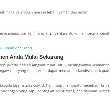
si sehingga pelanggan merasa lebih nyaman dan aman.
emasangan, tim kami siap memberikan dukungan secara cepat
uk Rumah dan Bisnis
men Anda Mulai Sekarang
men Jakarta adalah langkah tepat untuk meningkatkan keamanan
gawasan yang tepat, Anda dapat memantau kondisi unit kapan 
epada jasainstalasicctv.id. Kami siap membantu menghadirkan s
asangan yang rapi, perangkat berkualitas, dan layanan profes