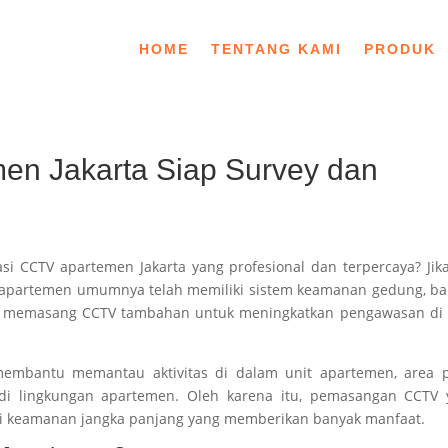
HOME
TENTANG KAMI
PRODUK
men Jakarta Siap Survey dan
i CCTV apartemen Jakarta yang profesional dan terpercaya? Jika
n apartemen umumnya telah memiliki sistem keamanan gedung, b
h memasang CCTV tambahan untuk meningkatkan pengawasan di 
embantu memantau aktivitas di dalam unit apartemen, area p
i lingkungan apartemen. Oleh karena itu, pemasangan CCTV 
asi keamanan jangka panjang yang memberikan banyak manfaat.