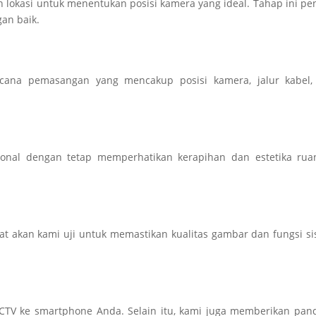
n lokasi untuk menentukan posisi kamera yang ideal. Tahap ini pe
gan baik.
ncana pemasangan yang mencakup posisi kamera, jalur kabel,
esional dengan tetap memperhatikan kerapihan dan estetika ru
at akan kami uji untuk memastikan kualitas gambar dan fungsi s
TV ke smartphone Anda. Selain itu, kami juga memberikan pan