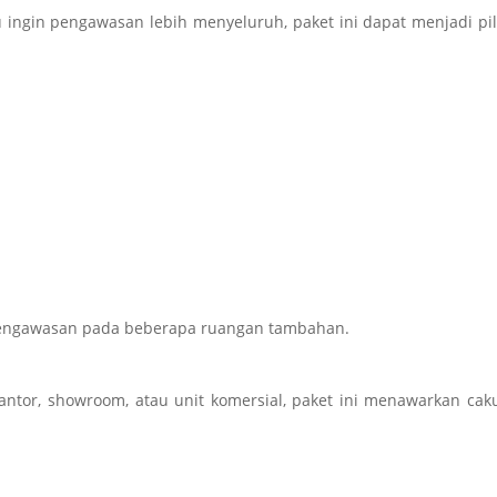
u ingin pengawasan lebih menyeluruh, paket ini dapat menjadi pi
 pengawasan pada beberapa ruangan tambahan.
antor, showroom, atau unit komersial, paket ini menawarkan ca