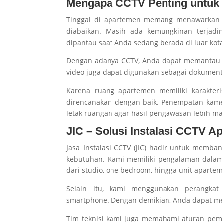
Mengapa CCTV Penting untuk
Tinggal di apartemen memang menawarkan b
diabaikan. Masih ada kemungkinan terjadin
dipantau saat Anda sedang berada di luar kot
Dengan adanya CCTV, Anda dapat memantau kon
video juga dapat digunakan sebagai dokumentas
Karena ruang apartemen memiliki karakter
direncanakan dengan baik. Penempatan kam
letak ruangan agar hasil pengawasan lebih ma
JIC – Solusi Instalasi CCTV A
Jasa Instalasi CCTV (JIC) hadir untuk mem
kebutuhan. Kami memiliki pengalaman dala
dari studio, one bedroom, hingga unit apart
Selain itu, kami menggunakan perangkat
smartphone. Dengan demikian, Anda dapat men
Tim teknisi kami juga memahami aturan pem