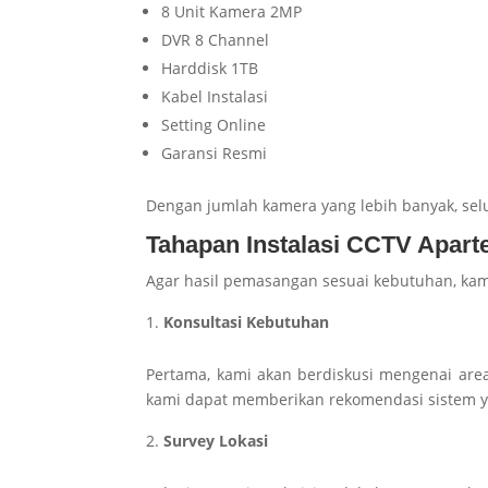
8 Unit Kamera 2MP
DVR 8 Channel
Harddisk 1TB
Kabel Instalasi
Setting Online
Garansi Resmi
Dengan jumlah kamera yang lebih banyak, selu
Tahapan Instalasi CCTV Apar
Agar hasil pemasangan sesuai kebutuhan, kam
Konsultasi Kebutuhan
Pertama, kami akan berdiskusi mengenai are
kami dapat memberikan rekomendasi sistem ya
Survey Lokasi