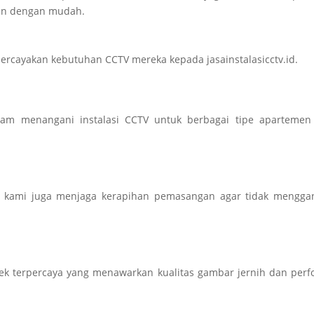
kan dengan mudah.
cayakan kebutuhan CCTV mereka kepada jasainstalasicctv.id.
am menangani instalasi CCTV untuk berbagai tipe apartemen
l, kami juga menjaga kerapihan pemasangan agar tidak mengga
k terpercaya yang menawarkan kualitas gambar jernih dan perf