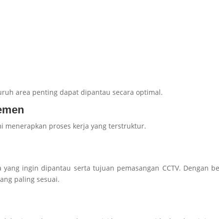
ruh area penting dapat dipantau secara optimal.
temen
i menerapkan proses kerja yang terstruktur.
a yang ingin dipantau serta tujuan pemasangan CCTV. Dengan be
ng paling sesuai.