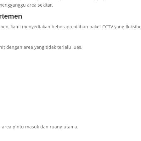
 mengganggu area sekitar.
artemen
n, kami menyediakan beberapa pilihan paket CCTV yang fleksibe
it dengan area yang tidak terlalu luas.
u area pintu masuk dan ruang utama.