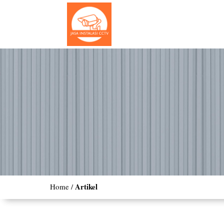
Artikel
Layanan Pasang CCTV 24 Jam!
Artikel
Home /