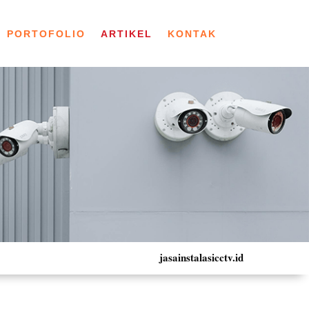
PORTOFOLIO
ARTIKEL
KONTAK
jasainstalasicctv.id