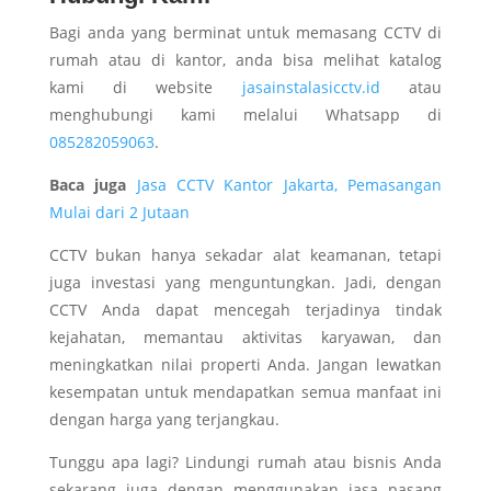
Bagi anda yang berminat untuk memasang CCTV di
rumah atau di kantor, anda bisa melihat katalog
kami di website
jasainstalasicctv.id
atau
menghubungi kami melalui Whatsapp di
085282059063
.
Baca juga
Jasa CCTV Kantor Jakarta, Pemasangan
Mulai dari 2 Jutaan
CCTV bukan hanya sekadar alat keamanan, tetapi
juga investasi yang menguntungkan. Jadi, dengan
CCTV Anda dapat mencegah terjadinya tindak
kejahatan, memantau aktivitas karyawan, dan
meningkatkan nilai properti Anda. Jangan lewatkan
kesempatan untuk mendapatkan semua manfaat ini
dengan harga yang terjangkau.
Tunggu apa lagi? Lindungi rumah atau bisnis Anda
sekarang juga dengan menggunakan jasa pasang