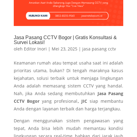
Jasa Pasang CCTV Bogor | Gratis Konsultasi &
Survei Lokasi!
oleh
Editor Inori
|
Mei 23, 2025
|
jasa pasang cctv
Keamanan rumah atau tempat usaha saat ini adalah
prioritas utama, bukan? Di tengah maraknya kasus
kejahatan, solusi terbaik untuk menjaga lingkungan
Anda adalah memasang sistem CCTV yang handal.
Nah, jika Anda sedang membutuhkan
Jasa Pasang
CCTV Bogor
yang profesional
, JIC
siap membantu
Anda dengan layanan terbaik dan harga terjangkau.
Dengan menggunakan sistem pengawasan yang
tepat, Anda bisa lebih mudah memantau kondisi
lingkungan secara real-time, bahkan dari jarak jauh