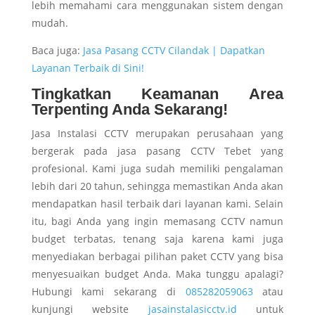
lebih memahami cara menggunakan sistem dengan
mudah.
Baca juga:
Jasa Pasang CCTV Cilandak | Dapatkan
Layanan Terbaik di Sini!
Tingkatkan Keamanan Area
Terpenting Anda Sekarang!
Jasa Instalasi CCTV merupakan perusahaan yang
bergerak pada jasa pasang CCTV Tebet yang
profesional. Kami juga sudah memiliki pengalaman
lebih dari 20 tahun, sehingga memastikan Anda akan
mendapatkan hasil terbaik dari layanan kami. Selain
itu, bagi Anda yang ingin memasang CCTV namun
budget terbatas, tenang saja karena kami juga
menyediakan berbagai pilihan paket CCTV yang bisa
menyesuaikan budget Anda. Maka tunggu apalagi?
Hubungi kami sekarang di
0
85282059063
atau
kunjungi website
jasainstalasicctv.id
untuk