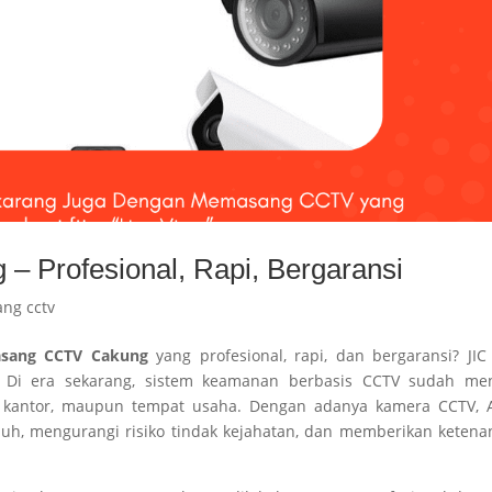
 Profesional, Rapi, Bergaransi
ang cctv
asang CCTV Cakung
yang profesional, rapi, dan bergaransi? JIC
a! Di era sekarang, sistem keamanan berbasis CCTV sudah men
o, kantor, maupun tempat usaha. Dengan adanya kamera CCTV, 
uh, mengurangi risiko tindak kejahatan, dan memberikan keten