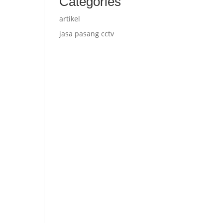
Categories
artikel
jasa pasang cctv