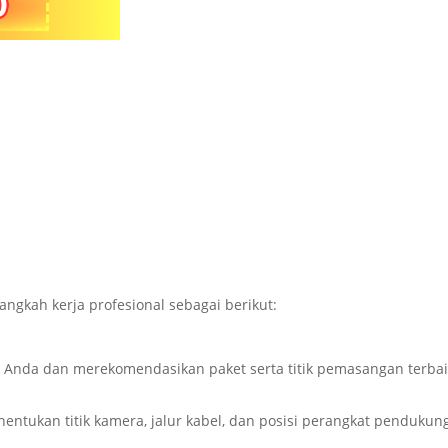
langkah kerja profesional sebagai berikut:
Anda dan merekomendasikan paket serta titik pemasangan terbai
nentukan titik kamera, jalur kabel, dan posisi perangkat pendukun