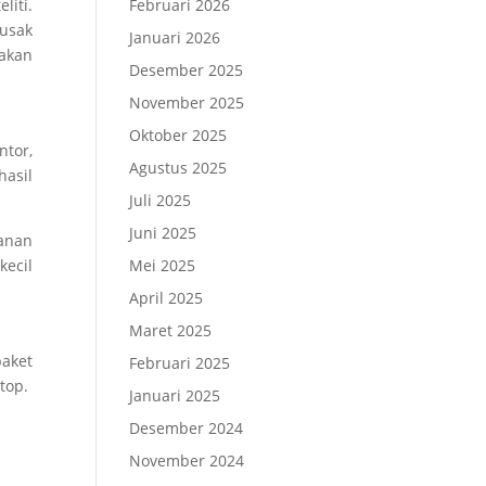
liti.
Februari 2026
usak
Januari 2026
akan
Desember 2025
November 2025
Oktober 2025
ntor,
Agustus 2025
hasil
Juli 2025
Juni 2025
yanan
kecil
Mei 2025
April 2025
Maret 2025
aket
Februari 2025
top.
Januari 2025
Desember 2024
November 2024