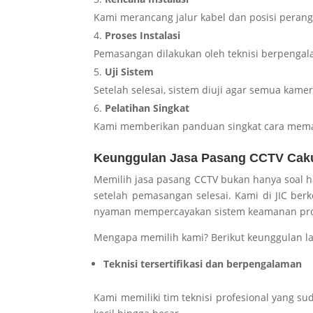
Kami merancang jalur kabel dan posisi perangk
Proses Instalasi
Pemasangan dilakukan oleh teknisi berpenga
Uji Sistem
Setelah selesai, sistem diuji agar semua kame
Pelatihan Singkat
Kami memberikan panduan singkat cara mema
Keunggulan Jasa Pasang CCTV Caku
Memilih jasa pasang CCTV bukan hanya soal har
setelah pemasangan selesai. Kami di JIC b
nyaman mempercayakan sistem keamanan prop
Mengapa memilih kami? Berikut keunggulan l
Teknisi tersertifikasi dan berpengalaman
Kami memiliki tim teknisi profesional yang 