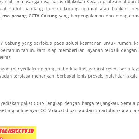
imal, pemasangannya harus dilakukan secara profesional dan te
uat sudut pandang kamera kurang optimal atau bahkan mer
a
jasa pasang CCTV Cakung
yang berpengalaman dan mengutam
TV Cakung yang berfokus pada solusi keamanan untuk rumah, ka
 bertahun-tahun, kami siap memberikan layanan terbaik dengan 
eknis.
n menyediakan perangkat berkualitas, garansi resmi, serta la
n sudah terbiasa menangani berbagai jenis proyek, mulai dari skala 
ediakan paket CCTV lengkap dengan harga terjangkau. Semua p
 setting online agar CCTV dapat dipantau dari smartphone atau lap