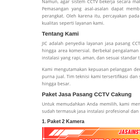
Namun, agar sistem CCTV bekerja secara maks
Pemasangan yang asal-asalan dapat memb
perangkat. Oleh karena itu, percayakan pad
kualitas seperti layanan kami.
Tentang Kami
JIC adalah penyedia layanan jasa pasang CC
hingga area komersial. Berbekal pengalaman
instalasi yang rapi, aman, dan sesuai standar t
Kami mengutamakan kepuasan pelanggan denga
purna jual. Tim teknisi kami tersertifikasi da
hingga besar.
Paket Jasa Pasang CCTV Cakung
Untuk memudahkan Anda memilih, kami meny
sudah termasuk jasa instalasi profesional dan
1. Paket 2 Kamera