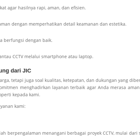
at agar hasilnya rapi, aman, dan efisien.
laman dengan memperhatikan detail keamanan dan estetika.
ra berfungsi dengan baik.
ntau CCTV melalui smartphone atau laptop.
ng dari JIC
ga, tetapi juga soal kualitas, ketepatan, dan dukungan yang dibe
erkomitmen menghadirkan layanan terbaik agar Anda merasa ama
erti kepada kami.
ayanan kami:
sudah berpengalaman menangani berbagai proyek CCTV, mulai dari 