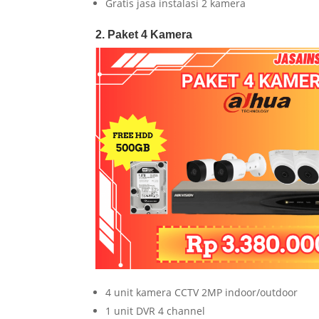
Gratis jasa instalasi 2 kamera
2. Paket 4 Kamera
4 unit kamera CCTV 2MP indoor/outdoor
1 unit DVR 4 channel