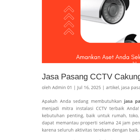
Jasa Pasang CCTV Cakung –
oleh
Admin 01
|
Jul 16, 2025
|
artikel
,
jasa pas
Apakah Anda sedang membutuhkan
jasa p
menjadi mitra instalasi CCTV terbaik And
kebutuhan penting, baik untuk rumah, tok
dapat memantau properti selama 24 jam pen
karena seluruh aktivitas terekam dengan baik.