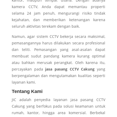
kantor, maupun tempat usaha. Dengan adanya
kamera CCTV, Anda dapat memantau properti
selama 24 jam penuh, mengurangi risiko tindak
kejahatan, dan memberikan ketenangan karena
seluruh aktivitas terekam dengan baik.
Namun, agar sistem CCTV bekerja secara maksimal,
pemasangannya harus dilakukan secara profesional
dan teliti. Pemasangan yang asal-asalan dapat
membuat sudut pandang kamera kurang optimal
atau bahkan merusak perangkat. Oleh karena itu,
percayakan pada
jasa pasang CCTV Cakung
yang
berpengalaman dan mengutamakan kualitas seperti
layanan kami.
Tentang Kami
JIC adalah penyedia layanan jasa pasang CCTV
Cakung yang berfokus pada solusi keamanan untuk
rumah, kantor, hingga area komersial. Berbekal