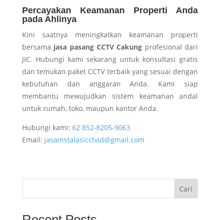
Percayakan Keamanan Properti Anda
pada Ahlinya
Kini saatnya meningkatkan keamanan properti
bersama
jasa pasang CCTV Cakung
profesional dari
JIC. Hubungi kami sekarang untuk konsultasi gratis
dan temukan paket CCTV terbaik yang sesuai dengan
kebutuhan dan anggaran Anda. Kami siap
membantu mewujudkan sistem keamanan andal
untuk rumah, toko, maupun kantor Anda.
Hubungi kami:
62 852-8205-9063
Email:
jasainstalasicctvid@gmail.com
Cari
Recent Posts