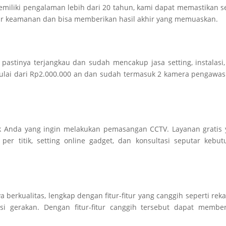
emiliki pengalaman lebih dari 20 tahun, kami dapat memastikan s
dar keamanan dan bisa memberikan hasil akhir yang memuaskan.
astinya terjangkau dan sudah mencakup jasa setting, instalasi
ulai dari Rp2.000.000 an dan sudah termasuk 2 kamera pengawa
k Anda yang ingin melakukan pemasangan CCTV. Layanan gratis 
er titik, setting online gadget, dan konsultasi seputar kebu
 berkualitas, lengkap dengan fitur-fitur yang canggih seperti re
si gerakan. Dengan fitur-fitur canggih tersebut dapat member