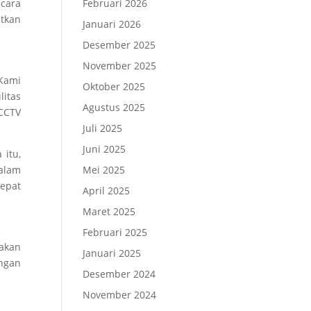
ecara
Februari 2026
atkan
Januari 2026
Desember 2025
November 2025
 Kami
Oktober 2025
litas
Agustus 2025
 CCTV
Juli 2025
Juni 2025
itu,
alam
Mei 2025
epat
April 2025
Maret 2025
Februari 2025
dakan
Januari 2025
engan
Desember 2024
November 2024