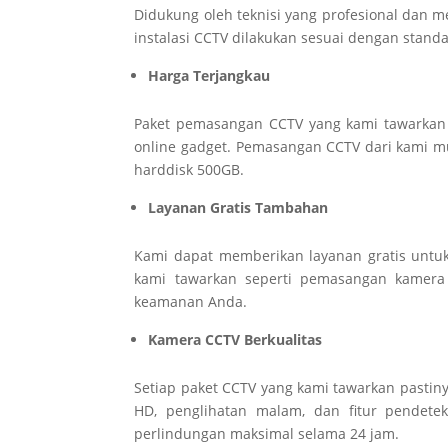
Didukung oleh teknisi yang profesional dan m
instalasi CCTV dilakukan sesuai dengan stan
Harga Terjangkau
Paket pemasangan CCTV yang kami tawarkan p
online gadget. Pemasangan CCTV dari kami m
harddisk 500GB.
Layanan Gratis Tambahan
Kami dapat memberikan layanan gratis untu
kami tawarkan seperti pemasangan kamera p
keamanan Anda.
Kamera CCTV Berkualitas
Setiap paket CCTV yang kami tawarkan pastinya
HD, penglihatan malam, dan fitur pendetek
perlindungan maksimal selama 24 jam.