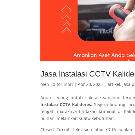
Jasa Instalasi CCTV Kalide
oleh
Editor Inori
|
Apr 20, 2025
|
artikel
,
jasa p
Anda sedang butuh solusi keamanan terper
Instalasi CCTV Kalideres.
Segera lindungi pr
tengah maraknya tindakan kriminal di Kali
pilihan, melainkan suatu kebutuhan.
Closed Circuit Television atau CCTV ada