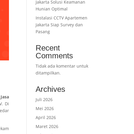
Jakarta Solusi Keamanan
Hunian Optimal
Instalasi CCTV Apartemen
Jakarta Siap Survey dan
Pasang
Recent
Comments
Tidak ada komentar untuk
ditampilkan.
Archives
n
Jasa
Juli 2026
V. Di
Mei 2026
edar
April 2026
Maret 2026
ekam