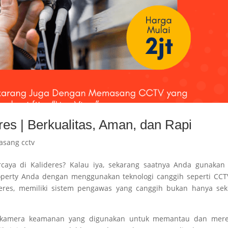
res | Berkualitas, Aman, dan Rapi
asang cctv
caya di Kalideres? Kalau iya, sekarang saatnya Anda gunaka
operty Anda dengan menggunakan teknologi canggih seperti CCT
deres, memiliki sistem pengawas yang canggih bukan hanya sek
lah kamera keamanan yang digunakan untuk memantau dan mer