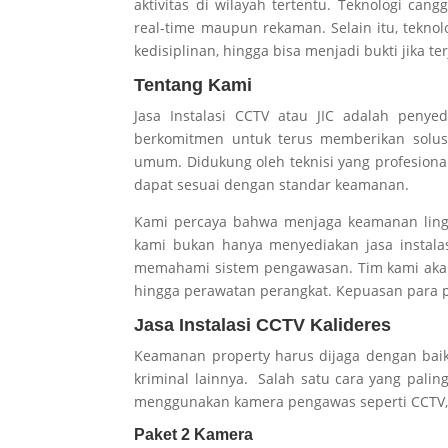
aktivitas di wilayah tertentu. Teknologi c
real-time maupun rekaman. Selain itu, tekno
kedisiplinan, hingga bisa menjadi bukti jika te
Tentang Kami
Jasa Instalasi CCTV atau JIC adalah penyed
berkomitmen untuk terus memberikan solusi 
umum. Didukung oleh teknisi yang profesion
dapat sesuai dengan standar keamanan.
Kami percaya bahwa menjaga keamanan lingk
kami bukan hanya menyediakan jasa instala
memahami sistem pengawasan. Tim kami aka
hingga perawatan perangkat. Kepuasan para p
Jasa Instalasi CCTV Kalideres
Keamanan property harus dijaga dengan baik 
kriminal lainnya. Salah satu cara yang pali
menggunakan kamera pengawas seperti CCTV, 
Paket 2 Kamera