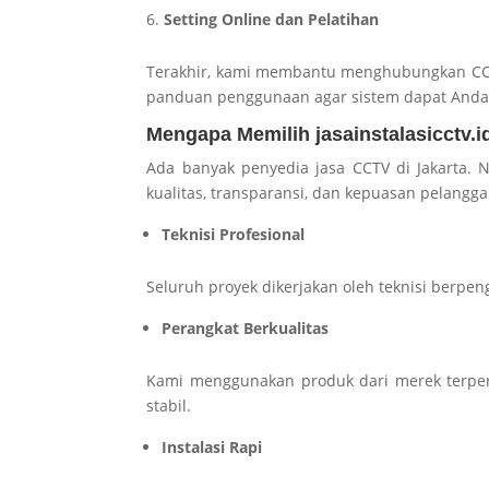
Setting Online dan Pelatihan
Terakhir, kami membantu menghubungkan CCTV
panduan penggunaan agar sistem dapat Anda
Mengapa Memilih jasainstalasicctv.i
Ada banyak penyedia jasa CCTV di Jakarta
kualitas, transparansi, dan kepuasan pelangga
Teknisi Profesional
Seluruh proyek dikerjakan oleh teknisi berp
Perangkat Berkualitas
Kami menggunakan produk dari merek terper
stabil.
Instalasi Rapi