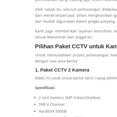
Oleh sebab itu, seluruh pemasangan dilakuk
dari merek terpercaya. Selain menghasilkan g
dan mudah digunakan dalam jangka panjang.
Kami juga memberikan layanan konsultasi s
sesuai kebutuhan dan anggaran.
Pilihan Paket CCTV untuk Kan
Untuk memudahkan proses pemasangan, kami
dengan luas area kantor.
1. Paket CCTV 2 Kamera
Paket ini cocok untuk kantor kecil, ruang admin
Spesifikasi:
2 Unit Kamera 2MP Indoor/Outdoor
DVR 4 Channel
Harddisk 500GB