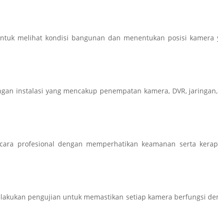
 untuk melihat kondisi bangunan dan menentukan posisi kamera
ngan instalasi yang mencakup penempatan kamera, DVR, jaringan
cara profesional dengan memperhatikan keamanan serta kerap
elakukan pengujian untuk memastikan setiap kamera berfungsi d