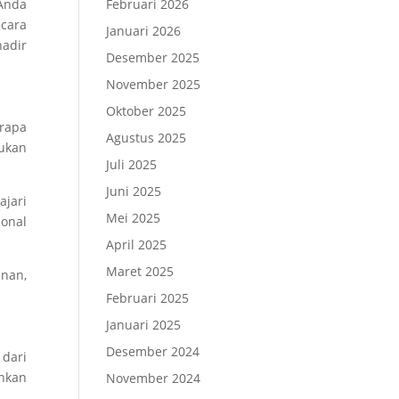
Anda
Februari 2026
ecara
Januari 2026
hadir
Desember 2025
November 2025
Oktober 2025
rapa
Agustus 2025
lukan
Juli 2025
Juni 2025
ajari
Mei 2025
ional
April 2025
Maret 2025
nan,
Februari 2025
Januari 2025
Desember 2024
dari
hkan
November 2024