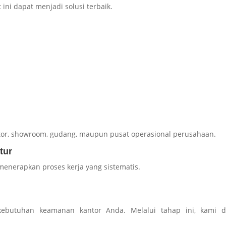
 ini dapat menjadi solusi terbaik.
tor, showroom, gudang, maupun pusat operasional perusahaan.
tur
menerapkan proses kerja yang sistematis.
kebutuhan keamanan kantor Anda. Melalui tahap ini, kami d