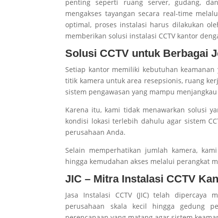
penting seperti ruang server, gudang, d
mengakses tayangan secara real-time melalu
optimal, proses instalasi harus dilakukan ole
memberikan solusi instalasi CCTV kantor deng
Solusi CCTV untuk Berbagai J
Setiap kantor memiliki kebutuhan keamana
titik kamera untuk area resepsionis, ruang ke
sistem pengawasan yang mampu menjangkau l
Karena itu, kami tidak menawarkan solusi y
kondisi lokasi terlebih dahulu agar sistem 
perusahaan Anda.
Selain memperhatikan jumlah kamera, kami
hingga kemudahan akses melalui perangkat m
JIC – Mitra Instalasi CCTV Kan
Jasa Instalasi CCTV (JIC) telah dipercaya
perusahaan skala kecil hingga gedung 
perencanaan yang matang agar sistem keaman