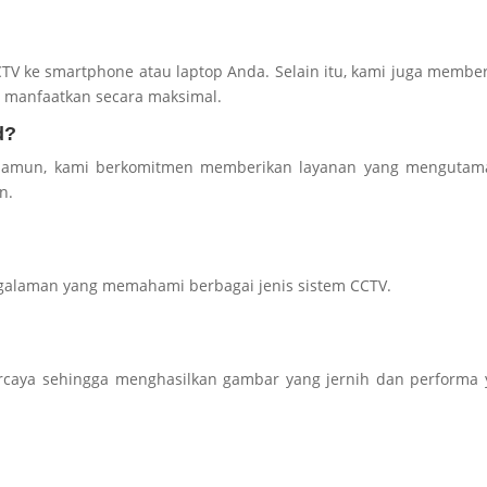
 ke smartphone atau laptop Anda. Selain itu, kami juga membe
 manfaatkan secara maksimal.
d?
. Namun, kami berkomitmen memberikan layanan yang mengutam
n.
engalaman yang memahami berbagai jenis sistem CCTV.
caya sehingga menghasilkan gambar yang jernih dan performa 