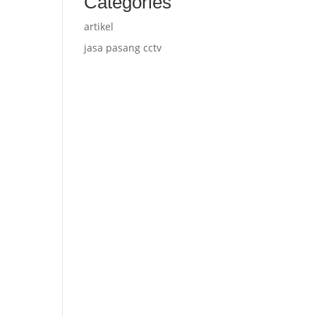
Categories
artikel
jasa pasang cctv