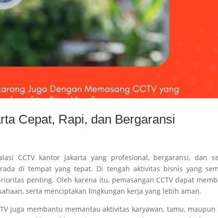
rta Cepat, Rapi, dan Bergaransi
asi CCTV kantor Jakarta yang profesional, bergaransi, dan se
ada di tempat yang tepat. Di tengah aktivitas bisnis yang se
rioritas penting. Oleh karena itu, pemasangan CCTV dapat mem
sahaan, serta menciptakan lingkungan kerja yang lebih aman.
CCTV juga membantu memantau aktivitas karyawan, tamu, maupun