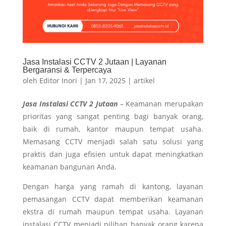
Jasa Instalasi CCTV 2 Jutaan | Layanan
Bergaransi & Terpercaya
oleh
Editor Inori
|
Jan 17, 2025
|
artikel
Jasa Instalasi CCTV 2 Jutaan
– Keamanan merupakan
prioritas yang sangat penting bagi banyak orang,
baik di rumah, kantor maupun tempat usaha.
Memasang CCTV menjadi salah satu solusi yang
praktis dan juga efisien untuk dapat meningkatkan
keamanan bangunan Anda.
Dengan harga yang ramah di kantong, layanan
pemasangan CCTV dapat memberikan keamanan
ekstra di rumah maupun tempat usaha. Layanan
instalasi CCTV menjadi pilihan banyak orang karena