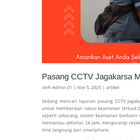
Pasang CCTV Jagakarsa Mu
oleh
Admin 01
|
Nov 5, 2025
|
artikel
Sedang mencari layanan pasang CCTV Jagakars
untuk memberikan solusi keamanan terbaik 
seperti sekarang, sistem keamanan berbasis
memantau aktivitas 24 jam, mengurangi resi
time langsung dari smartphone.