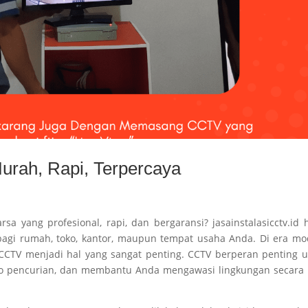
rah, Rapi, Terpercaya
a yang profesional, rapi, dan bergaransi? jasainstalasicctv.id 
bagi rumah, toko, kantor, maupun tempat usaha Anda. Di era m
 CCTV menjadi hal yang sangat penting. CCTV berperan penting 
ko pencurian, dan membantu Anda mengawasi lingkungan secara 