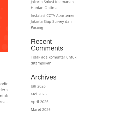
Jakarta Solusi Keamanan
Hunian Optimal
Instalasi CCTV Apartemen
Jakarta Siap Survey dan
Pasang
Recent
Comments
Tidak ada komentar untuk
ditampilkan.
Archives
hadir
Juli 2026
odern
Mei 2026
untuk
real-
April 2026
Maret 2026