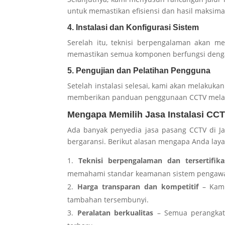
untuk memastikan efisiensi dan hasil maksima
4. Instalasi dan Konfigurasi Sistem
Serelah itu, teknisi berpengalaman akan m
memastikan semua komponen berfungsi denga
5. Pengujian dan Pelatihan Pengguna
Setelah instalasi selesai, kami akan melakuka
memberikan panduan penggunaan CCTV melal
Mengapa Memilih Jasa Instalasi CCT
Ada banyak penyedia jasa pasang CCTV di Ja
bergaransi. Berikut alasan mengapa Anda la
Teknisi berpengalaman dan tersertifik
memahami standar keamanan sistem pengaw
Harga transparan dan kompetitif
– Kami
tambahan tersembunyi.
Peralatan berkualitas
– Semua perangkat 