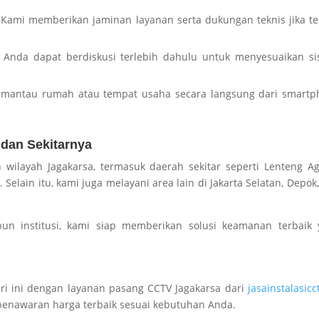
Kami memberikan jaminan layanan serta dukungan teknis jika te
Anda dapat berdiskusi terlebih dahulu untuk menyesuaikan si
mantau rumah atau tempat usaha secara langsung dari smartp
dan Sekitarnya
wilayah Jagakarsa, termasuk daerah sekitar seperti Lenteng A
Selain itu, kami juga melayani area lain di Jakarta Selatan, Depok
pun institusi, kami siap memberikan solusi keamanan terbaik 
ri ini dengan layanan pasang CCTV Jagakarsa dari
jasainstalasicc
n penawaran harga terbaik sesuai kebutuhan Anda.