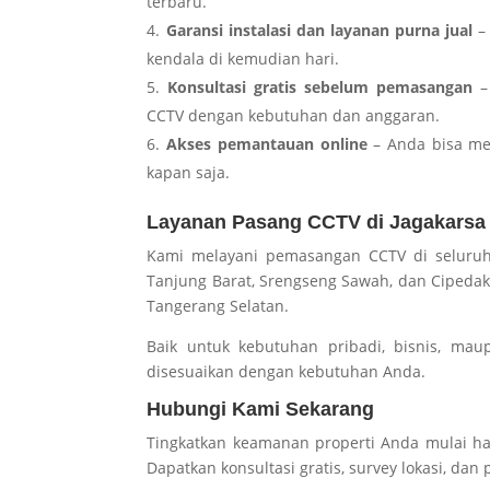
terbaru.
Garansi instalasi dan layanan purna jual
– 
kendala di kemudian hari.
Konsultasi gratis sebelum pemasangan
– 
CCTV dengan kebutuhan dan anggaran.
Akses pemantauan online
– Anda bisa me
kapan saja.
Layanan Pasang CCTV di Jagakarsa 
Kami melayani pemasangan CCTV di seluruh 
Tanjung Barat, Srengseng Sawah, dan Cipedak. 
Tangerang Selatan.
Baik untuk kebutuhan pribadi, bisnis, mau
disesuaikan dengan kebutuhan Anda.
Hubungi Kami Sekarang
Tingkatkan keamanan properti Anda mulai ha
Dapatkan konsultasi gratis, survey lokasi, da