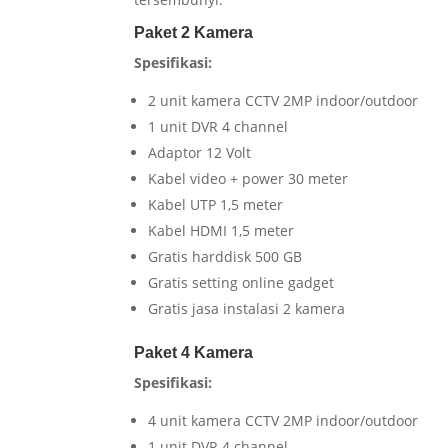
Paket 2 Kamera
Spesifikasi:
2 unit kamera CCTV 2MP indoor/outdoor
1 unit DVR 4 channel
Adaptor 12 Volt
Kabel video + power 30 meter
Kabel UTP 1,5 meter
Kabel HDMI 1,5 meter
Gratis harddisk 500 GB
Gratis setting online gadget
Gratis jasa instalasi 2 kamera
Paket 4 Kamera
Spesifikasi:
4 unit kamera CCTV 2MP indoor/outdoor
1 unit DVR 4 channel