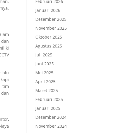
aman.
Februari 2026
rnya.
Januari 2026
Desember 2025
November 2025
alam
Oktober 2025
i dan
Agustus 2025
iliki
CCTV
Juli 2025
Juni 2025
lalu
Mei 2025
kapi
April 2025
 tim
Maret 2025
a dan
Februari 2025
Januari 2025
Desember 2024
ntor,
biaya
November 2024