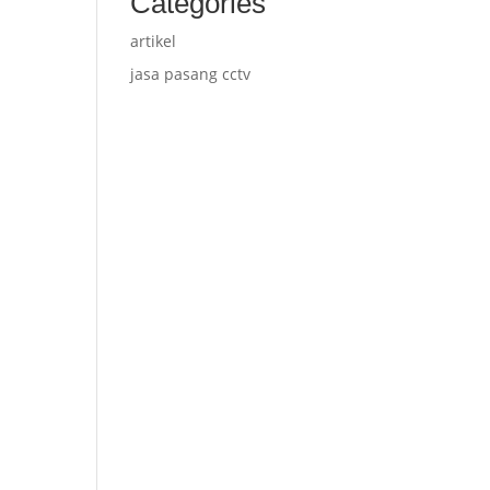
Categories
artikel
jasa pasang cctv