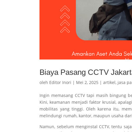
Biaya Pasang CCTV Jakarta
oleh
Editor Inori
|
Mei 2, 2025
|
artikel
,
jasa pa
Ingin memasang CCTV tapi masih bingung be
Kini, keamanan menjadi faktor krusial, apalagi
mobilitas yang tinggi. Oleh karena itu, m
melindungi rumah, kantor, maupun usaha dari 
Namun, sebelum menginstal CCTV, tentu saja