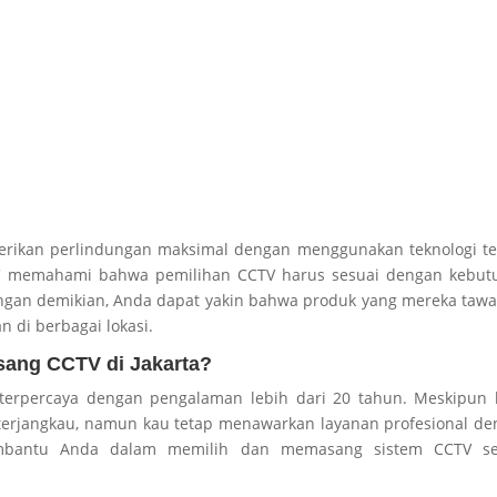
erikan perlindungan maksimal dengan menggunakan teknologi te
JIC memahami bahwa pemilihan CCTV harus sesuai dengan kebut
ngan demikian, Anda dapat yakin bahwa produk yang mereka taw
 di berbagai lokasi.
sang CCTV di Jakarta?
V terpercaya dengan pengalaman lebih dari 20 tahun. Meskipun
terjangkau, namun kau tetap menawarkan layanan profesional d
embantu Anda dalam memilih dan memasang sistem CCTV se