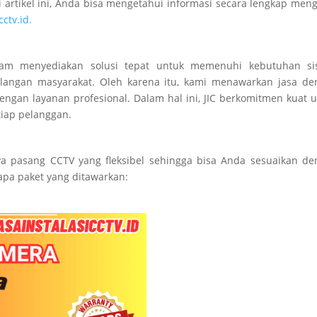
artikel ini, Anda bisa mengetahui informasi secara lengkap men
cctv.id.
lam menyediakan solusi tepat untuk memenuhi kebutuhan si
angan masyarakat. Oleh karena itu, kami menawarkan jasa de
engan layanan profesional. Dalam hal ini, JIC berkomitmen kuat 
iap pelanggan.
C
ya pasang CCTV yang fleksibel sehingga bisa Anda sesuaikan d
apa paket yang ditawarkan: