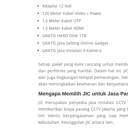
Adaptor 12 Volt
120 Meter Kabel Video + Power
1,5 Meter Kabel UTP
1,5 Meter Kabel HDMI
GRATIS HARD DISK 1TB
GRATIS Jasa Setting Online Gadget
GRATIS Jasa Instalasi 8 Kamera
Setiap paket yang kami rancang untuk memb
dan performa yang handal. Dalam hal ini, 
dan juga lingkungan tempat pemasangan. De
akan meningkatkan keamanan dan kenyamanan
Mengapa Memilih JIC untuk Jasa Pa
JIC merupakan penyedia jasa instalasi CCT
memberikan biaya pasang CCTV Jakarta yang 
tim teknisi berpengalaman yang siap m
kebutuhan. Keunggulan JIC antara lain: