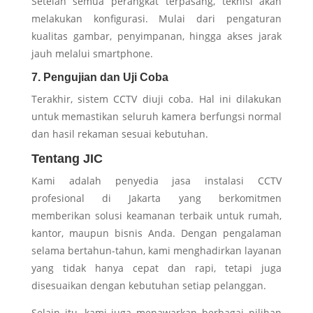
Setelah semua perangkat terpasang, teknisi akan
melakukan konfigurasi. Mulai dari pengaturan
kualitas gambar, penyimpanan, hingga akses jarak
jauh melalui smartphone.
7. Pengujian dan Uji Coba
Terakhir, sistem CCTV diuji coba. Hal ini dilakukan
untuk memastikan seluruh kamera berfungsi normal
dan hasil rekaman sesuai kebutuhan.
Tentang JIC
Kami adalah penyedia jasa instalasi CCTV
profesional di Jakarta yang berkomitmen
memberikan solusi keamanan terbaik untuk rumah,
kantor, maupun bisnis Anda. Dengan pengalaman
selama bertahun-tahun, kami menghadirkan layanan
yang tidak hanya cepat dan rapi, tetapi juga
disesuaikan dengan kebutuhan setiap pelanggan.
Selain itu, kami juga menawarkan berbagai pilihan