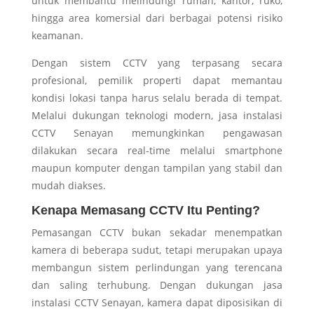
untuk membantu melindungi rumah, kantor, ruko,
hingga area komersial dari berbagai potensi risiko
keamanan.
Dengan sistem CCTV yang terpasang secara
profesional, pemilik properti dapat memantau
kondisi lokasi tanpa harus selalu berada di tempat.
Melalui dukungan teknologi modern,
jasa instalasi
CCTV Senayan
memungkinkan pengawasan
dilakukan secara real-time melalui smartphone
maupun komputer dengan tampilan yang stabil dan
mudah diakses.
Kenapa Memasang CCTV Itu Penting?
Pemasangan CCTV bukan sekadar menempatkan
kamera di beberapa sudut, tetapi merupakan upaya
membangun sistem perlindungan yang terencana
dan saling terhubung. Dengan dukungan
jasa
instalasi CCTV Senayan
, kamera dapat diposisikan di