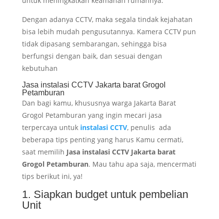
untuk meningkatkan keamanan rumahnya.
Dengan adanya CCTV, maka segala tindak kejahatan
bisa lebih mudah pengusutannya. Kamera CCTV pun
tidak dipasang sembarangan, sehingga bisa
berfungsi dengan baik, dan sesuai dengan
kebutuhan
Jasa instalasi CCTV Jakarta barat Grogol
Petamburan
Dan bagi kamu, khususnya warga Jakarta Barat
Grogol Petamburan yang ingin mecari jasa
terpercaya untuk
instalasi CCTV
, penulis ada
beberapa tips penting yang harus Kamu cermati,
saat memilih
Jasa instalasi CCTV Jakarta barat
Grogol Petamburan
. Mau tahu apa saja, mencermati
tips berikut ini, ya!
1. Siapkan budget untuk pembelian
Unit