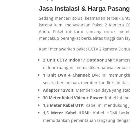
Jasa Instalasi & Harga Pasan
Sedang mencari solusi keamanan terbaik untu
karena kami menawarkan Paket 2 Kamera 
Anda. Paket ini kami rancang untuk memb
mencakup perangkat berkualitas tinggi dan lay
Kami menawarkan paket CCTV 2 kamera Dahua 
2 Unit CCTV Indoor / Outdoor 2MP
: Kamer
di luar ruangan, memastikan bahwa semua s
1 Unit DVR 4 Channel:
DVR ini memungkin
secara bersamaan, memberikan fleksibilitas
Adaptor 12Volt
: Memberikan daya yang sta
30 Meter Kabel Video + Power
: Kabel ini m
1,5 Meter Kabel UTP:
Kabel ini mendukung j
1,5 Meter Kabel HDMI
: Kabel HDMI berk
memudahkan pemantauan langsung dengan k