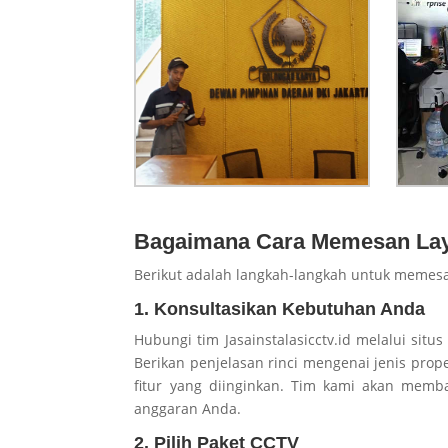
Bagaimana Cara Memesan La
Berikut adalah langkah-langkah untuk memesa
1. Konsultasikan Kebutuhan Anda
Hubungi tim Jasainstalasicctv.id melalui sit
Berikan penjelasan rinci mengenai jenis prop
fitur yang diinginkan. Tim kami akan mem
anggaran Anda.
2. Pilih Paket CCTV