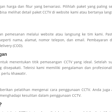
 harga dan fitur yang bervariasi. Pilihlah paket yang paling s
sa melihat detail paket CCTV di website kami atau bertanya lan
an pemesanan melalui website atau langsung ke tim kami. Past
seperti nama, alamat, nomor telepon, dan email. Pembayaran d
elivery (COD).
gan
ntuk menentukan titik pemasangan CCTV yang ideal. Setelah su
 disepakati. Teknisi kami memiliki pengalaman dan profesiona
perlu khawatir.
berikan pelatihan mengenai cara penggunaan CCTV. Anda juga 
 menghadapi kesulitan dalam penggunaan CCTV.
?