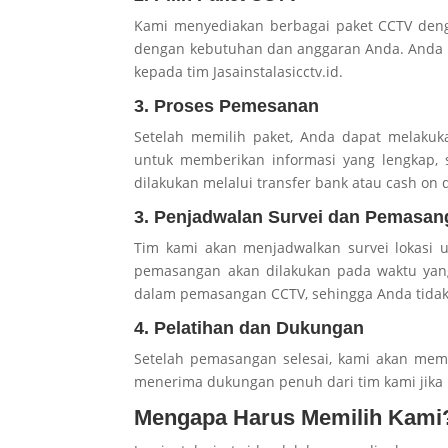
Kami menyediakan berbagai paket CCTV dengan
dengan kebutuhan dan anggaran Anda. Anda bi
kepada tim Jasainstalasicctv.id.
3. Proses Pemesanan
Setelah memilih paket, Anda dapat melakuk
untuk memberikan informasi yang lengkap, 
dilakukan melalui transfer bank atau cash on d
3. Penjadwalan Survei dan Pemasan
Tim kami akan menjadwalkan survei lokasi u
pemasangan akan dilakukan pada waktu yang
dalam pemasangan CCTV, sehingga Anda tidak 
4. Pelatihan dan Dukungan
Setelah pemasangan selesai, kami akan mem
menerima dukungan penuh dari tim kami jika
Mengapa Harus Memilih Kami