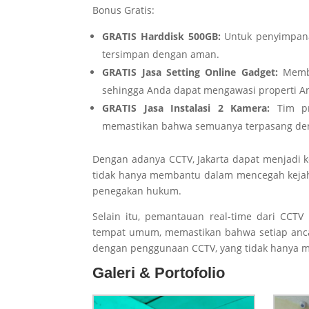
Bonus Gratis:
GRATIS Harddisk 500GB:
Untuk penyimpana
tersimpan dengan aman.
GRATIS Jasa Setting Online Gadget:
Memba
sehingga Anda dapat mengawasi properti An
GRATIS Jasa Instalasi 2 Kamera:
Tim pro
memastikan bahwa semuanya terpasang den
Dengan adanya CCTV, Jakarta dapat menjadi k
tidak hanya membantu dalam mencegah kejaha
penegakan hukum.
Selain itu, pemantauan real-time dari CCT
tempat umum, memastikan bahwa setiap anc
dengan penggunaan CCTV, yang tidak hanya me
Galeri & Portofolio