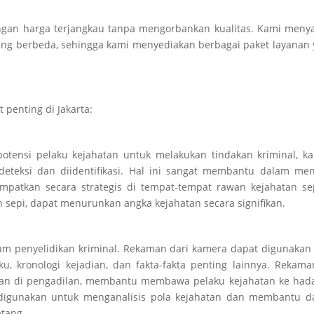
ngan harga terjangkau tanpa mengorbankan kualitas. Kami meny
ang berbeda, sehingga kami menyediakan berbagai paket layanan
penting di Jakarta:
ensi pelaku kejahatan untuk melakukan tindakan kriminal, ka
teksi dan diidentifikasi. Hal ini sangat membantu dalam men
atkan secara strategis di tempat-tempat rawan kejahatan sep
n sepi, dapat menurunkan angka kejahatan secara signifikan.
am penyelidikan kriminal. Rekaman dari kamera dapat digunakan
, kronologi kejadian, dan fakta-fakta penting lainnya. Rekama
ahkan di pengadilan, membantu membawa pelaku kejahatan ke ha
 digunakan untuk menganalisis pola kejahatan dan membantu d
tang.