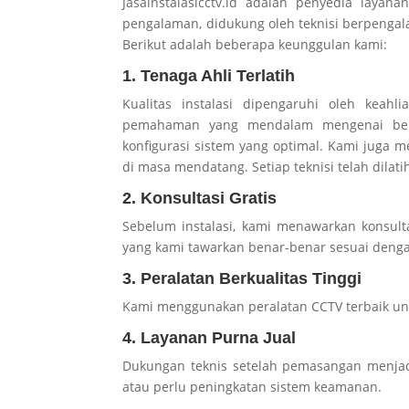
Jasainstalasicctv.id adalah penyedia layan
pengalaman, didukung oleh teknisi berpenga
Berikut adalah beberapa keunggulan kami:
1. Tenaga Ahli Terlatih
Kualitas instalasi dipengaruhi oleh keah
pemahaman yang mendalam mengenai berba
konfigurasi sistem yang optimal. Kami juga
di masa mendatang. Setiap teknisi telah dilatih
2. Konsultasi Gratis
Sebelum instalasi, kami menawarkan konsult
yang kami tawarkan benar-benar sesuai denga
3. Peralatan Berkualitas Tinggi
Kami menggunakan peralatan CCTV terbaik un
4. Layanan Purna Jual
Dukungan teknis setelah pemasangan menjad
atau perlu peningkatan sistem keamanan.