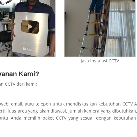
Jasa Instalasi CCTV
yanan Kami?
n CCTV dari kami:
us web, email, atau telepon untuk mendiskusikan kebutuhan CCTV 
erti, luas area yang akan diawasi, jumlah kamera yang dibutuhkan
bantu Anda memilih paket CCTV yang sesuai dengan kebutuhan