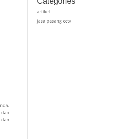
Categories
artikel
jasa pasang cctv
Anda.
, dan
 dan