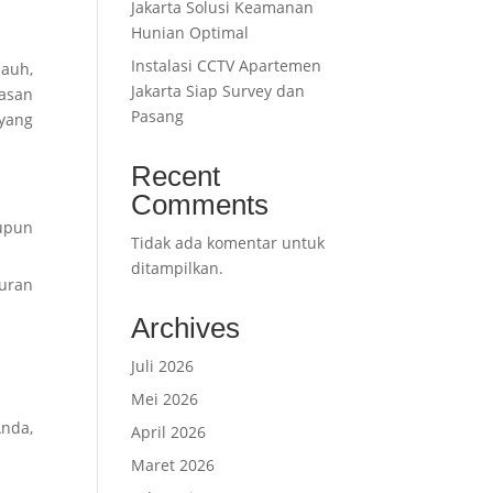
Jakarta Solusi Keamanan
Hunian Optimal
Instalasi CCTV Apartemen
jauh,
Jakarta Siap Survey dan
asan
Pasang
yang
Recent
Comments
aupun
Tidak ada komentar untuk
ditampilkan.
uran
Archives
Juli 2026
Mei 2026
nda,
April 2026
Maret 2026