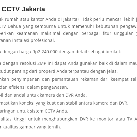
g CCTV Jakarta
k rumah atau kantor Anda di Jakarta? Tidak perlu mencari lebih 
CCTV Dahua yang sempurna untuk memenuhi kebutuhan pengaw
erikan keamanan maksimal dengan berbagai fitur unggulan 
anan instalasi profesional.
dengan harga Rp2.240.000 dengan detail sebagai berikut:
a dengan resolusi 2MP ini dapat Anda gunakan baik di dalam m
udut penting dari properti Anda terpantau dengan jelas.
kan penyimpanan dan pemantauan rekaman dari keempat sal
 dan efisiensi dalam pengawasan.
bil dan andal untuk kamera dan DVR Anda.
emastikan koneksi yang kuat dan stabil antara kamera dan DVR.
aringan untuk sistem CCTV Anda.
ualitas tinggi untuk menghubungkan DVR ke monitor atau TV A
ualitas gambar yang jernih.