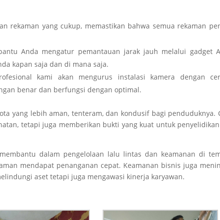
n rekaman yang cukup, memastikan bahwa semua rekaman pen
ntu Anda mengatur pemantauan jarak jauh melalui gadget A
da kapan saja dan di mana saja.
fesional kami akan mengurus instalasi kamera dengan cer
gan benar dan berfungsi dengan optimal.
ota yang lebih aman, tenteram, dan kondusif bagi penduduknya.
tan, tetapi juga memberikan bukti yang kuat untuk penyelidika
V membantu dalam pengelolaan lalu lintas dan keamanan di tem
aman mendapat penanganan cepat. Keamanan bisnis juga menin
lindungi aset tetapi juga mengawasi kinerja karyawan.