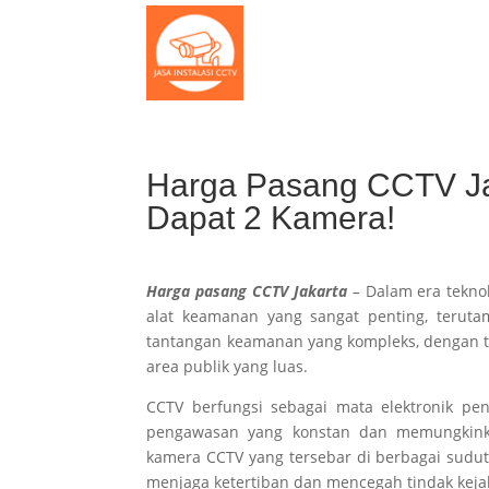
Harga Pasang CCTV Ja
Dapat 2 Kamera!
Harga pasang CCTV Jakarta
–
Dalam era teknol
alat keamanan yang sangat penting, terutam
tantangan keamanan yang kompleks, dengan ti
area publik yang luas.
CCTV berfungsi sebagai mata elektronik pe
pengawasan yang konstan dan memungkinkan
kamera CCTV yang tersebar di berbagai sudut
menjaga ketertiban dan mencegah tindak keja