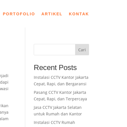
PORTOFOLIO
ARTIKEL
KONTAK
Cari
Recent Posts
njadi
Instalasi CCTV Kantor Jakarta
adapi
Cepat, Rapi, dan Bergaransi
awasi
Pasang CCTV Kantor Jakarta
Cepat, Rapi, dan Terpercaya
ikan
Jasa CCTV Jakarta Selatan
anya
untuk Rumah dan Kantor
dalam
Instalasi CCTV Rumah