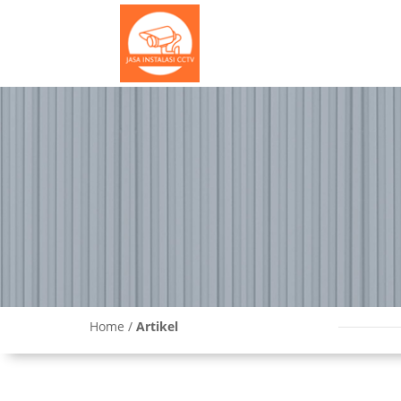
Artikel
Layanan Pasang CCTV 24 Jam!
Home /
Artikel