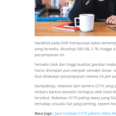
Harddisk pada DVR mempunyai batas kemampua
yang tersedia. Misalnya 500 GB, 2 TB, hingga 
penyimpanan ini.
Semakin baik dan tinggi kualitas gambar maka 
harus disimpan pun menjadi semakin besar. Ma
bisa dilakukan penyimpanan selama 24 jam p
Dampaknya, rekaman dari kamera CCTV yang pa
terbaru karena otomatis terhapus oleh hard 
tersebut. Rekaman CCTV paling lawas yang hil
terhadap sesuatu hal yang penting, seperti ti
Baca Juga :
Jasa Instalasi CCTV Jakarta Utara P