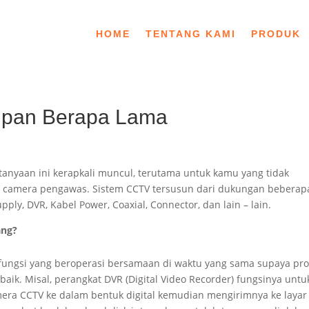
HOME
TENTANG KAMI
PRODUK
pan Berapa Lama
rtanyaan ini kerapkali muncul, terutama untuk kamu yang tidak
 camera pengawas. Sistem CCTV tersusun dari dukungan beberap
ly, DVR, Kabel Power, Coaxial, Connector, dan lain – lain.
ang?
fungsi yang beroperasi bersamaan di waktu yang sama supaya pr
k. Misal, perangkat DVR (Digital Video Recorder) fungsinya untu
era CCTV ke dalam bentuk digital kemudian mengirimnya ke layar