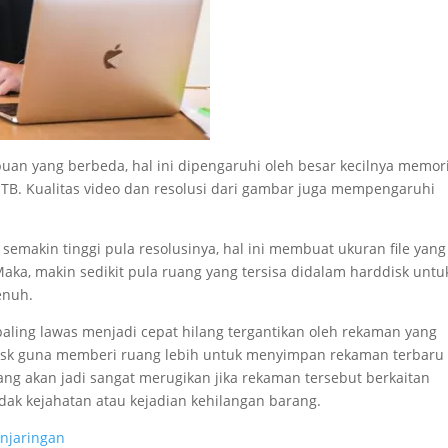
n yang berbeda, hal ini dipengaruhi oleh besar kecilnya memor
4 TB. Kualitas video dan resolusi dari gambar juga mempengaruhi
semakin tinggi pula resolusinya, hal ini membuat ukuran file yang
ka, makin sedikit pula ruang yang tersisa didalam harddisk untu
enuh.
ling lawas menjadi cepat hilang tergantikan oleh rekaman yang
disk guna memberi ruang lebih untuk menyimpan rekaman terbaru
ang akan jadi sangat merugikan jika rekaman tersebut berkaitan
ndak kejahatan atau kejadian kehilangan barang.
enjaringan