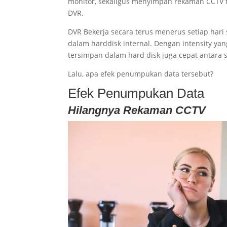
monitor, sekaligus menyimpan rekaman CCTV te
DVR.
DVR Bekerja secara terus menerus setiap ha
dalam harddisk internal. Dengan intensity y
tersimpan dalam hard disk juga cepat antara 
Lalu, apa efek penumpukan data tersebut?
Efek Penumpukan Data
Hilangnya Rekaman CCTV