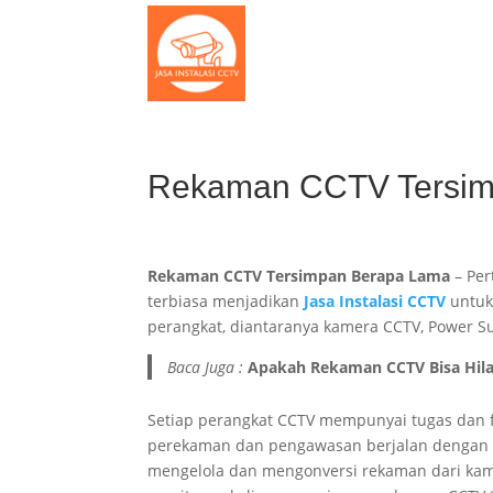
Rekaman CCTV Tersim
Rekaman CCTV Tersimpan Berapa Lama
– Pe
terbiasa menjadikan
Jasa Instalasi CCTV
untuk
perangkat, diantaranya kamera CCTV, Power Supp
Baca Juga :
Apakah Rekaman CC
TV Bisa Hil
Setiap perangkat CCTV mempunyai tugas dan 
perekaman dan pengawasan berjalan dengan bai
mengelola dan mengonversi rekaman dari kam